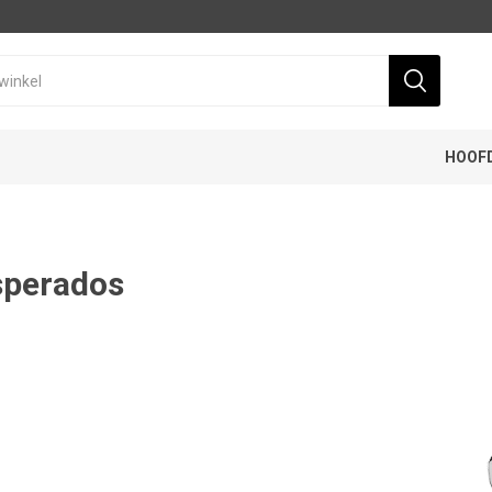
HOOF
sperados