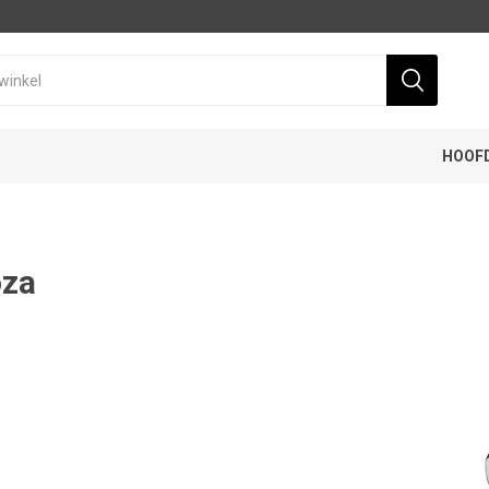
HOOF
oza