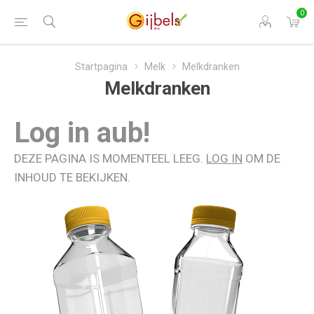
0
Startpagina
Melk
Melkdranken
Melkdranken
Log in aub!
DEZE PAGINA IS MOMENTEEL LEEG.
LOG IN
OM DE
INHOUD TE BEKIJKEN.