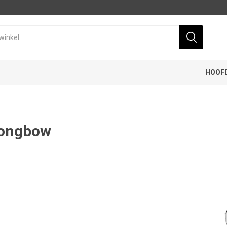
HOOF
rongbow