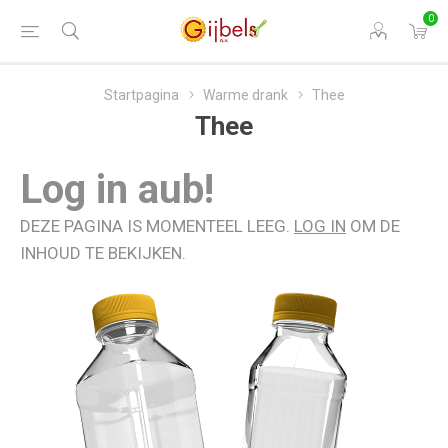
0
Startpagina
Warme drank
Thee
Thee
Log in aub!
DEZE PAGINA IS MOMENTEEL LEEG.
LOG IN
OM DE
INHOUD TE BEKIJKEN.