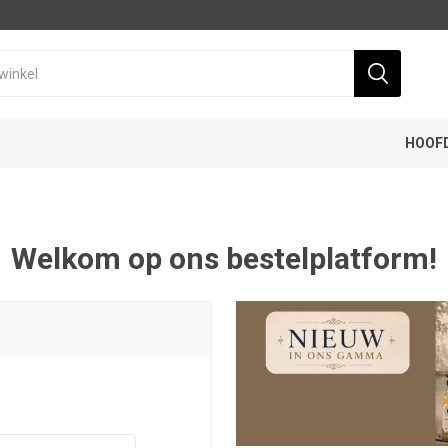
HOOF
Welkom op ons bestelplatform!
t