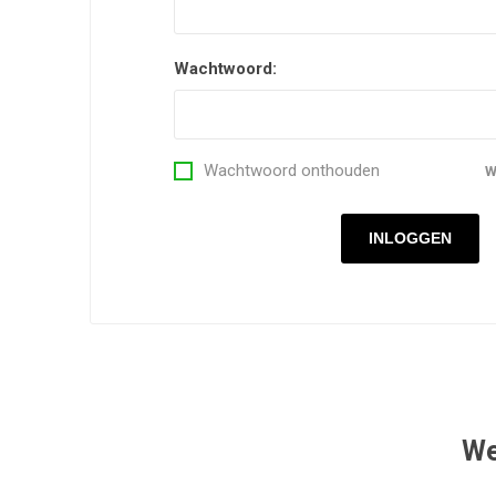
Wachtwoord:
Wachtwoord onthouden
W
INLOGGEN
We