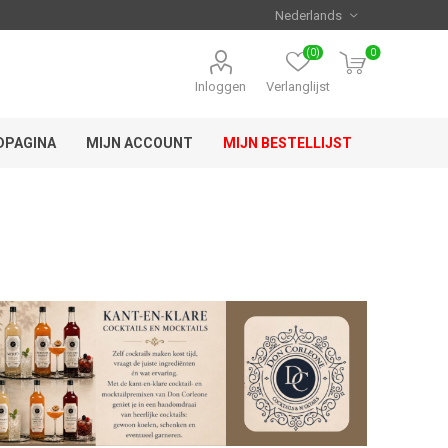
(0)
0
Inloggen
Verlanglijst
DPAGINA
MIJN ACCOUNT
MIJN BESTELLIJST