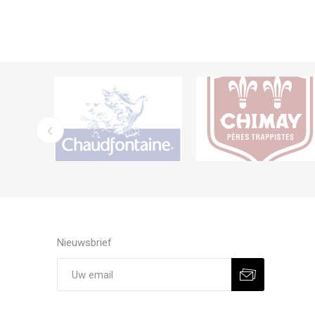
Nieuwsbrief