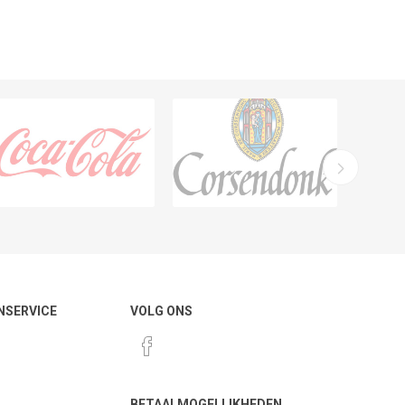
NSERVICE
VOLG ONS
BETAALMOGELIJKHEDEN